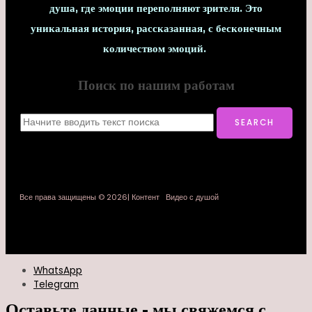
душа, где эмоции переполняют зрителя. Это
уникальная история, рассказанная, с бесконечным
количеством эмоций.
Поиск по нашим работам
Все права защищены © 2026| Контент Видео с душой
WhatsApp
Telegram
Оставьте данные - мы свяжемся с