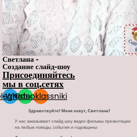
Светлана -
Создание слайд-шоу
Присоединяйтесь
мы в соц.сетях
elegram
Whatsapp
Odnoklassniki
Здравствуйте! Меня зовут, Светлана!
У нас заказывают слайд шоу видео фильмы презентации
на любые поводы, события и годовщины