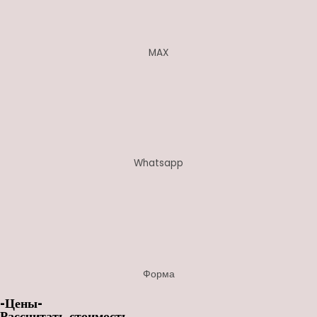
MAX
Whatsapp
Форма
-Цены-
Рассчитать стоимость