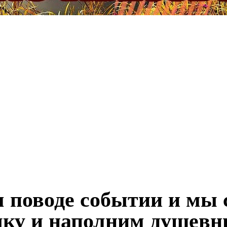
 поводе событии и мы
ыку и наполним душевн