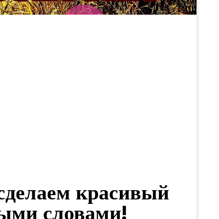
 сделаем красивый
ыми словами!