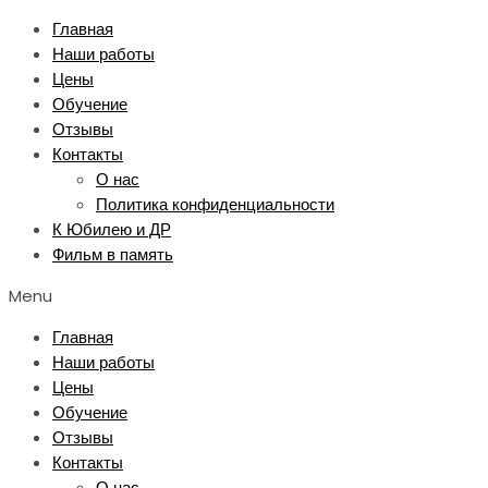
Перейти
Главная
к
Наши работы
содержимому
Цены
Обучение
Отзывы
Контакты
О нас
Политика конфиденциальности
К Юбилею и ДР
Фильм в память
Menu
Главная
Наши работы
Цены
Обучение
Отзывы
Контакты
О нас