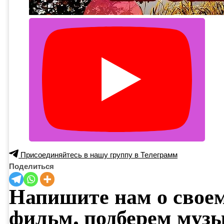
Присоединяйтесь в нашу группу в Телеграмм
Поделиться
Напишите нам о своем
фильм, подберем муз