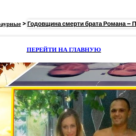
раурные
>
Годовщина смерти брата Романа – 
ПЕРЕЙТИ НА ГЛАВНУЮ