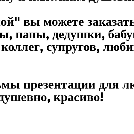
ой" вы можете заказать
ы, папы, дедушки, бабу
, коллег, супругов, люб
мы презентации для лю
душевно, красиво!