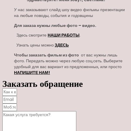
У нас заказывают слайд шоу видео фильмы презентации
на любые поводы, события и годовщины
Для заказа нужны любые фото – видео.
Здесь смотрите
НАШИ РАБОТЫ
.
Узнать цены можно
ЗДЕСЬ
Чтобы заказать фильм из фото
от вас нужны лишь
фото. Передать можно через любую соц.сеть. Выберите
удобный для вас вариант из предложенных, или просто
НАПИШИТЕ НАМ!
Заказать обращение