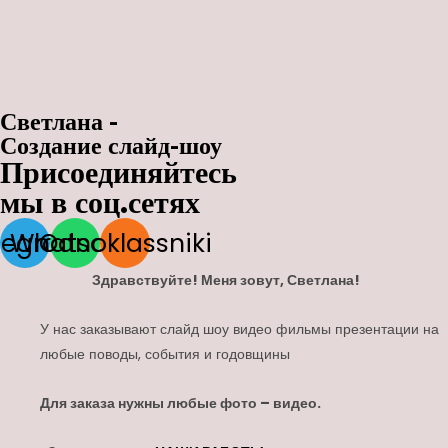
Светлана -
Создание слайд-шоу
Присоединяйтесь
мы в соц.сетях
legram
Whatsapp
Odnoklassniki
Здравствуйте! Меня зовут, Светлана!
У нас заказывают слайд шоу видео фильмы презентации на
любые поводы, события и годовщины
Для заказа нужны любые фото – видео.