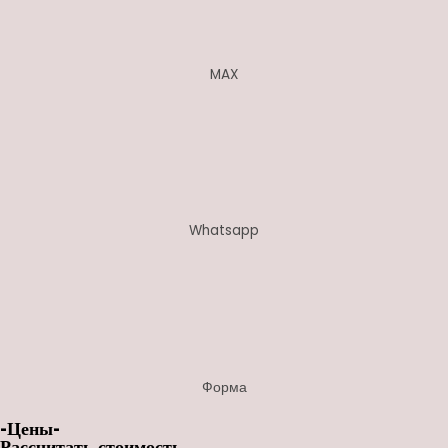
MAX
Whatsapp
Форма
-Цены-
Рассчитать стоимость