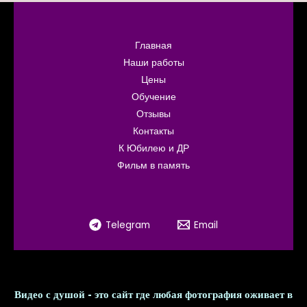
Главная
Наши работы
Цены
Обучение
Отзывы
Контакты
К Юбилею и ДР
Фильм в память
Telegram
Email
Видео с душой - это сайт где любая фотография оживает в