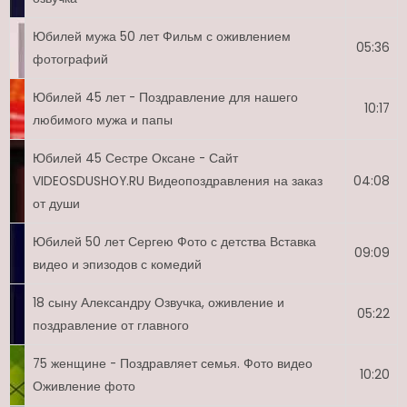
Юбилей мужа 50 лет Фильм с оживлением
05:36
фотографий
Юбилей 45 лет - Поздравление для нашего
10:17
любимого мужа и папы
Юбилей 45 Сестре Оксане - Сайт
VIDEOSDUSHOY.RU Видеопоздравления на заказ
04:08
от души
Юбилей 50 лет Сергею Фото с детства Вставка
09:09
видео и эпизодов с комедий
18 сыну Александру Озвучка, оживление и
05:22
поздравление от главного
75 женщине - Поздравляет семья. Фото видео
10:20
Оживление фото