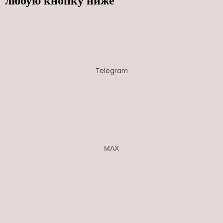
любую кнопку ниже
Telegram
МАХ