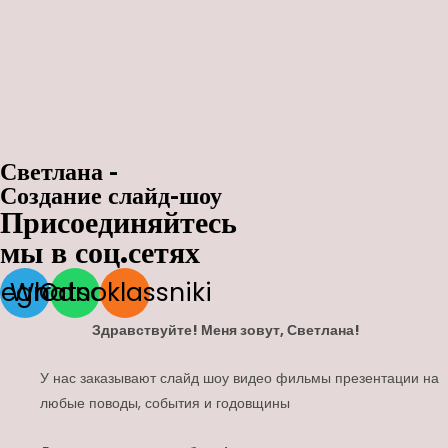
Светлана -
Создание слайд-шоу
Присоединяйтесь
мы в соц.сетях
legram
Whatsapp
Odnoklassniki
Здравствуйте! Меня зовут, Светлана!
У нас заказывают слайд шоу видео фильмы презентации на
любые поводы, события и годовщины