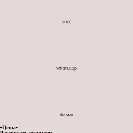
MAX
Whatsapp
Форма
-Цены-
Рассчитать стоимость