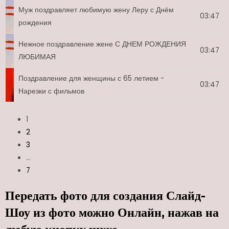
Муж поздравляет любимую жену Леру с Днём
03:47
рождения
Нежное поздравление жене С ДНЕМ РОЖДЕНИЯ
03:47
ЛЮБИМАЯ
Поздравление для женщины с 65 летием -
03:47
Нарезки с фильмов
1
2
3
…
7
Передать фото для создания Слайд-
Шоу из фото можно Онлайн, нажав на