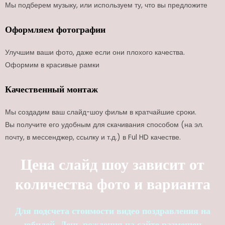
Мы подберем музыку, или используем ту, что вы предложите
Оформляем фотографии
Улучшим ваши фото, даже если они плохого качества.
Оформим в красивые рамки
Качественный монтаж
Мы создадим ваш слайд-шоу фильм в кратчайшие сроки.
Вы получите его удобным для скачивания способом (на эл.
почту, в мессенджер, ссылку и т.д.) в Ful HD качестве.
Цена слайд шоу зависит от
количества фото и варианта
Для подсчета стоимости видео поздравления на
юбилей, День рождения на сайте размещен