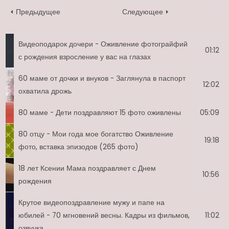
⏴ Предыдущее
Следующее ⏵
Видеоподарок дочери - Оживление фотограйфий
01:12
с рождения взросление у вас на глазах
60 маме от дочки и внуков - Заглянула в паспорт
12:02
охватила дрожь
80 маме - Дети поздравляют 15 фото оживлены
05:09
80 отцу - Мои года мое богатство Оживление
19:18
фото, вставка эпизодов (265 фото)
18 лет Ксении Мама поздравляет с Днем
10:56
рождения
Крутое видеопоздравление мужу и папе на
юбилей - 70 мгновений весны. Кадры из фильмов,
11:02
озвучка