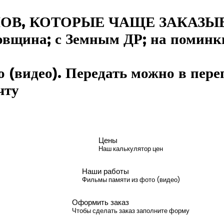
В, КОТОРЫЕ ЧАЩЕ ЗАКАЗЫ
одовщина; с Земным ДР; на поминк
(видео). Передать можно в пере
чту
Цены
Наш калькулятор цен
Наши работы
Фильмы памяти из фото (видео)
Оформить заказ
Чтобы сделать заказ заполните форму