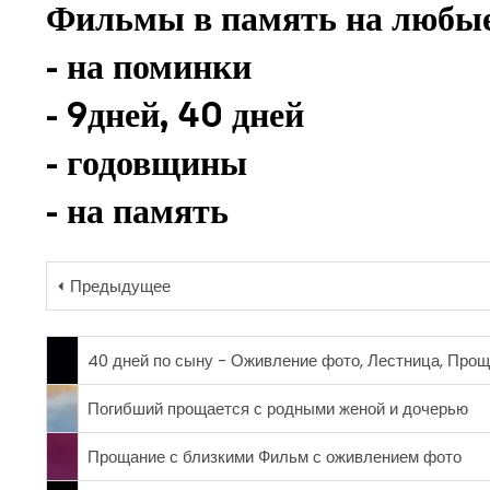
Фильмы в память на любые
- на поминки
- 9дней, 40 дней
- годовщины
- на память
⏴ Предыдущее
40 дней по сыну - Оживление фото, Лестница, Про
Погибший прощается с родными женой и дочерью
Прощание с близкими Фильм с оживлением фото