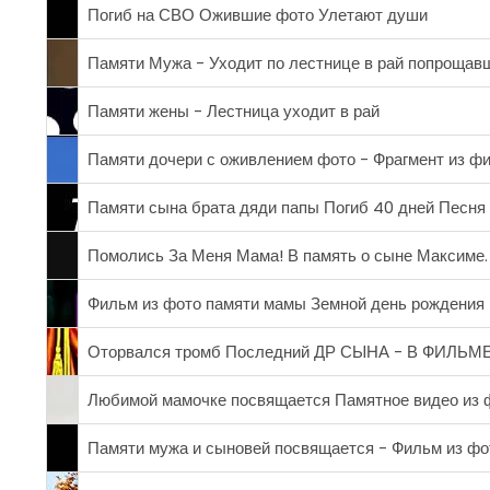
Погиб на СВО Ожившие фото Улетают души
Памяти Мужа - Уходит по лестнице в рай попрощав
Памяти жены - Лестница уходит в рай
Памяти дочери с оживлением фото - Фрагмент из ф
Памяти сына брата дяди папы Погиб 40 дней Песня
Помолись За Меня Мама! В память о сыне Максиме.
Фильм из фото памяти мамы Земной день рождения
Оторвался тромб Последний ДР СЫНА - В ФИЛ
Любимой мамочке посвящается Памятное видео из 
Памяти мужа и сыновей посвящается - Фильм из фот