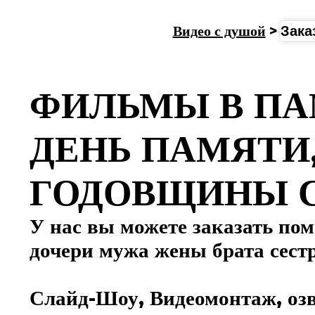
Видео с душой
>
Зака
ФИЛЬМЫ В ПА
ДЕНЬ ПАМЯТИ, 
ГОДОВЩИНЫ 
У нас вы можете заказать по
дочери мужа жены брата сест
Слайд-Шоу, Видеомонтаж, оз