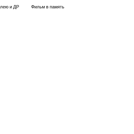
лею и ДР
Фильм в память