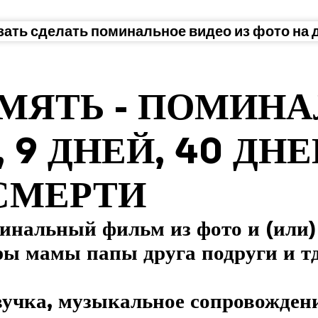
зать сделать поминальное видео из фото на 
МЯТЬ - ПОМИНА
9 ДНЕЙ, 40 ДНЕ
СМЕРТИ
минальный фильм из фото и (или
ры мамы папы друга подруги и тд
вучка, музыкальное сопровожден