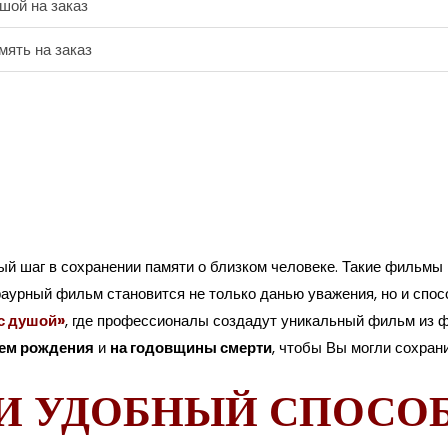
шой на заказ
мять на заказ
й шаг в сохранении памяти о близком человеке. Такие фильмы 
аурный фильм становится не только данью уважения, но и спос
 с душой»
, где профессионалы создадут уникальный фильм из ф
ем рождения
и
на годовщины смерти
, чтобы Вы могли сохран
И УДОБНЫЙ СПОСОБ