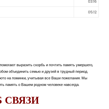
03:16
05:12
помогают выразить скорбь и почтить память умершего,
обом объединить семью и друзей в трудный период.
ото на поминки, учитывая все Ваши пожелания. Мы
ить память о Вашем родном человеке навсегда.
 СВЯЗИ