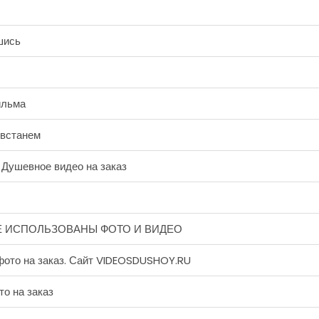
шись
ильма
 встанем
 Душевное видео на заказ
ЬМЕ ИСПОЛЬЗОВАНЫ ФОТО И ВИДЕО
фото на заказ. Сайт VIDEOSDUSHOY.RU
о на заказ