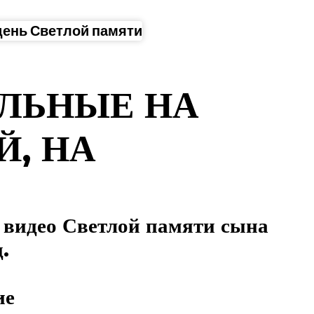
день Светлой памяти
ЛЬНЫЕ НА
Й, НА
) видео Светлой памяти сына
.
ие