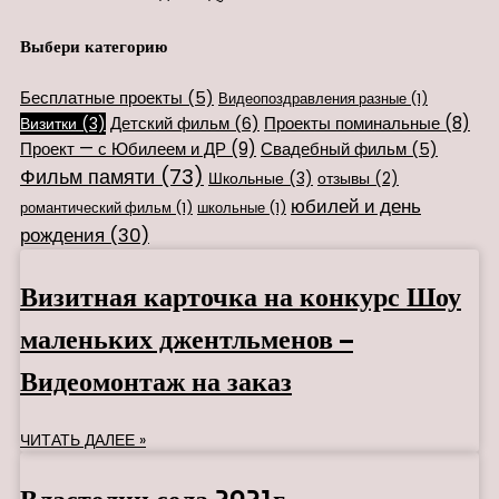
Выбери категорию
Бесплатные проекты
(5)
Видеопоздравления разные
(1)
Проекты поминальные
(8)
Визитки
(3)
Детский фильм
(6)
Проект — с Юбилеем и ДР
(9)
Свадебный фильм
(5)
Фильм памяти
(73)
Школьные
(3)
отзывы
(2)
юбилей и день
романтический фильм
(1)
школьные
(1)
рождения
(30)
Визитная карточка на конкурс Шоу
маленьких джентльменов –
Видеомонтаж на заказ
ЧИТАТЬ ДАЛЕЕ »