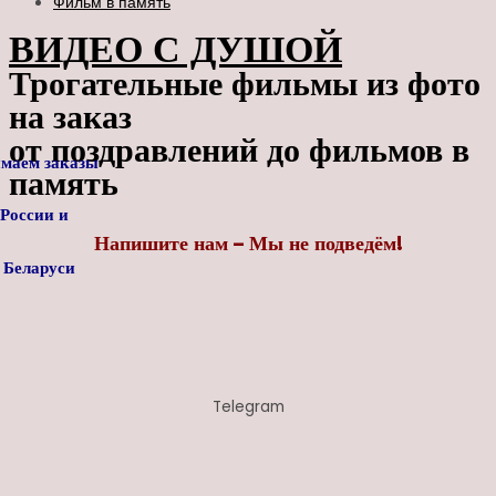
Фильм в память
ВИДЕО С ДУШОЙ
Трогательные фильмы из фото
на заказ
от поздравлений до фильмов в
маем заказы
память
 России
и
Напишите нам – Мы не подведём!
ларуси
Telegram