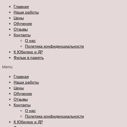
Перейти
Search
Главная
к
for:
Наши работы
содержимому
Цены
Обучение
Отзывы
Контакты
О нас
Политика конфиденциальности
К Юбилею и ДР
Фильм в память
Menu
Главная
Наши работы
Цены
Обучение
Отзывы
Контакты
О нас
Политика конфиденциальности
К Юбилею и ДР