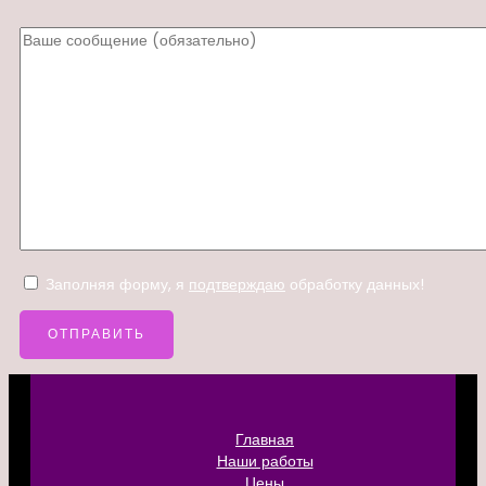
Заполняя форму, я
подтверждаю
обработку данных!
Главная
Наши работы
Цены