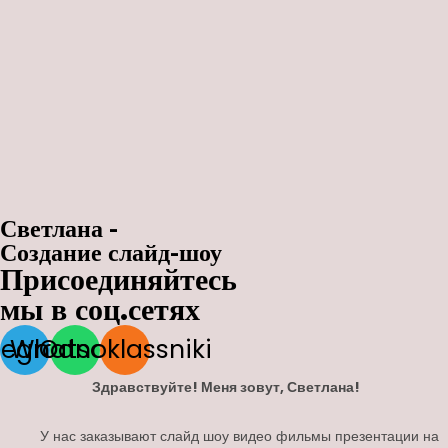
Светлана -
Создание слайд-шоу
Присоединяйтесь
мы в соц.сетях
legram
Whatsapp
Odnoklassniki
Здравствуйте! Меня зовут, Светлана!
У нас заказывают слайд шоу видео фильмы презентации на