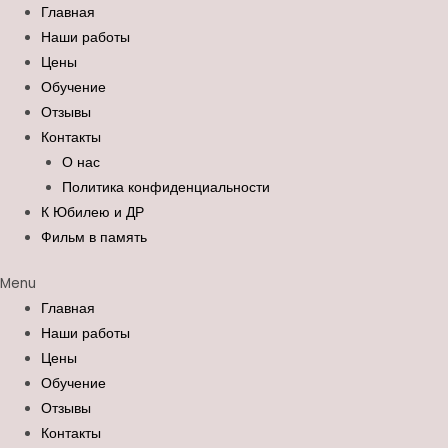
Перейти
Search
Главная
к
for:
Наши работы
содержимому
Цены
Обучение
Отзывы
Контакты
О нас
Политика конфиденциальности
К Юбилею и ДР
Фильм в память
Menu
Главная
Наши работы
Цены
Обучение
Отзывы
Контакты