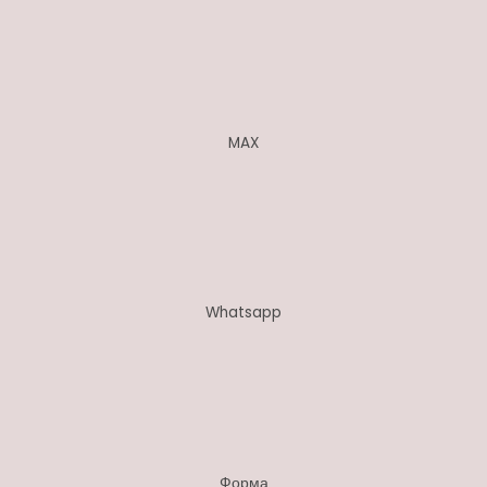
MAX
Whatsapp
Форма