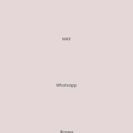
MAX
Whatsapp
Форма