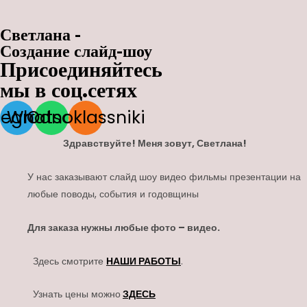
Светлана -
Создание слайд-шоу
Присоединяйтесь
мы в соц.сетях
legram
Whatsapp
Odnoklassniki
Здравствуйте! Меня зовут, Светлана!
У нас заказывают слайд шоу видео фильмы презентации на
любые поводы, события и годовщины
Для заказа нужны любые фото – видео.
Здесь смотрите
НАШИ РАБОТЫ
.
Узнать цены можно
ЗДЕСЬ