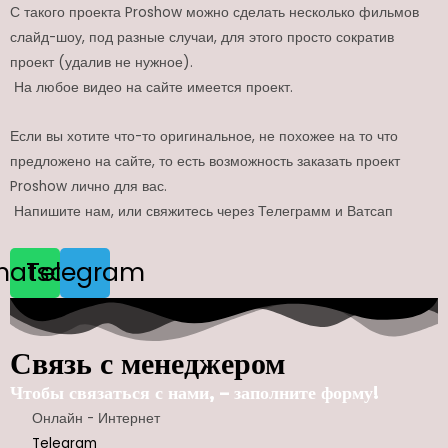
С такого проекта Proshow можно сделать несколько фильмов
слайд-шоу, под разные случаи, для этого просто сократив
проект (удалив не нужное).
На любое видео на сайте имеется проект.
Если вы хотите что-то оригинальное, не похожее на то что
предложено на сайте, то есть возможность заказать проект
Proshow лично для вас.
Напишите нам, или свяжитесь через Телеграмм и Ватсап
hatsapp
Telegram
Связь с менеджером
Чтобы связаться с нами, – заполните форму!
Онлайн - Интернет
Telegram