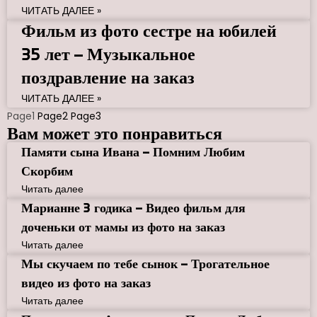
ЧИТАТЬ ДАЛЕЕ »
Фильм из фото сестре на юбилей
35 лет – Музыкальное
поздравление на заказ
ЧИТАТЬ ДАЛЕЕ »
Page
1
Page
2
Page
3
Вам может это понравиться
Памяти сына Ивана – Помним Любим
Скорбим
Читать далее
Марианне 3 годика – Видео фильм для
доченьки от мамы из фото на заказ
Читать далее
Мы скучаем по тебе сынок – Трогательное
видео из фото на заказ
Читать далее