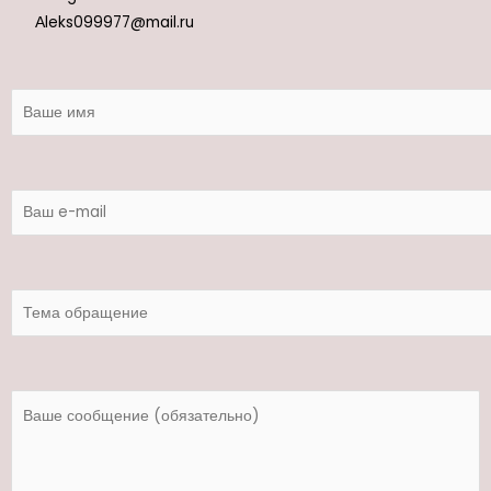
Аleks099977@mail.ru