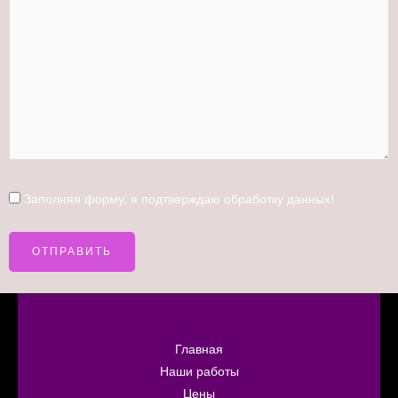
Заполняя форму, я
подтверждаю
обработку данных!
Главная
Наши работы
Цены