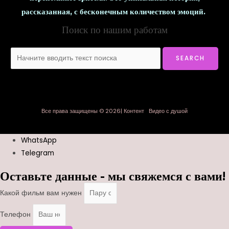
рассказанная, с бесконечным количеством эмоций.
Поиск по нашим работам
Все права защищены © 2026| Контент Видео с душой
WhatsApp
Telegram
Оставьте данные - мы свяжемся с вами!
Какой фильм вам нужен
Телефон