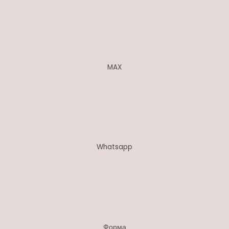
MAX
Whatsapp
Форма