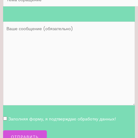
Заполняя форму, я
подтверждаю
обработку данных!