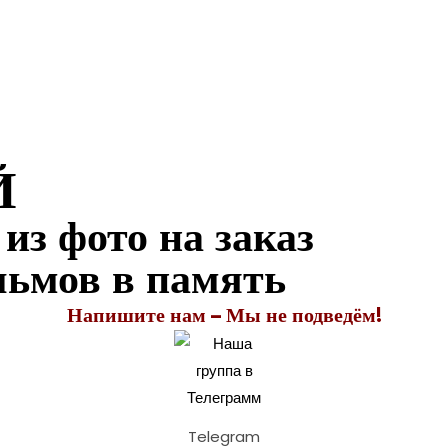
Й
з фото на заказ
льмов в память
Напишите нам – Мы не подведём!
Telegram