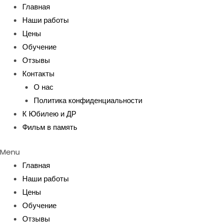
Перейти
Главная
к
Наши работы
содержимому
Цены
Обучение
Отзывы
Контакты
О нас
Политика конфиденциальности
К Юбилею и ДР
Фильм в память
Menu
Главная
Наши работы
Цены
Обучение
Отзывы