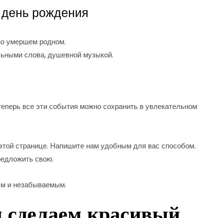
 день рождения
но умершем родном.
льными слова, душевной музыкой.
теперь все эти события можно сохранить в увлекательном
той странице. Напишите нам удобным для вас способом.
редложить свою.
ым и незабываемым.
ы сделаем красивый