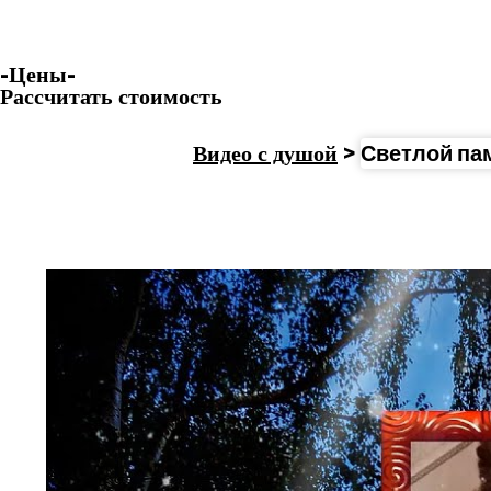
-Цены-
Рассчитать стоимость
Видео с душой
>
Светлой па