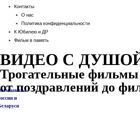
Контакты
О нас
Политика конфиденциальности
К Юбилею и ДР
Фильм в память
ВИДЕО С ДУШО
Трогательные фильмы и
от поздравлений до фи
аем заказы
России
и
ларуси