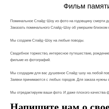
Фильм памят
Поминальное Слайд-Шоу из фото на годовщину смерти до
Заказать поминального Слайд-Шоу об умершем близком на
Мы создаем Слайд-Шоу на любые поводы.
Свадебное торжество, интересное путешествие, рождение
фильме из фотографий.
Мы создадим для вас душевное Слайд-шоу на любой пово
Заявки принимаются с любых городов. Для заказа нужны
Мы отредактируем ваши фото. И даже плохого качества 
Напишите нам о сво