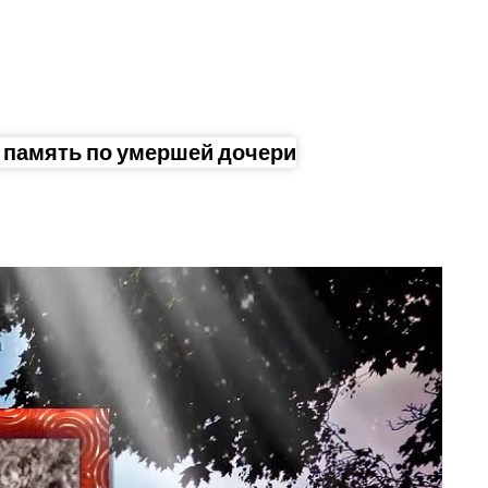
 память по умершей дочери