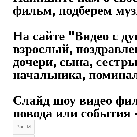
фильм, подберем му
На сайте "Видео с д
взрослый, поздравле
дочери, сына, сестры
начальника, помина
Слайд шоу видео фил
повода или события 