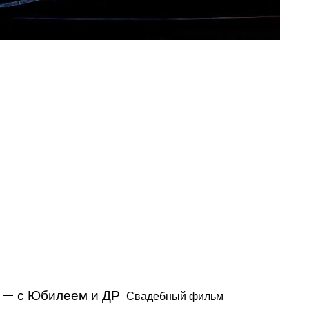
 — с Юбилеем и ДР
Свадебный фильм